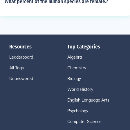
What percent of the human species are female.?
Resources
Top Categories
Leaderboard
Algebra
All Tags
Chemistry
Unanswered
Biology
World History
English Language Arts
Psychology
Computer Science