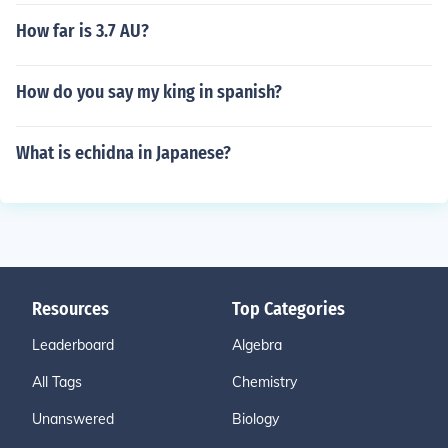
How far is 3.7 AU?
How do you say my king in spanish?
What is echidna in Japanese?
Resources
Top Categories
Leaderboard
Algebra
All Tags
Chemistry
Unanswered
Biology