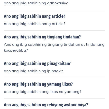
ano ang ibig sabihin ng adbokasiya
Ano ang ibig sabihin nang article?
ano ang ibig sabihin nang article?
Ano ang ibig sabihin ng tingiang tindahan?
Ano ang ibig sabihin ng tingiang tindahan at tindahang
kooperatiba?
Ano ang ibig sabihin ng pinagkaitan?
ano ang ibig sabihin ng ipinagkit
Ano ang ibig sabihin ng yamang likas?
ano ang ibig sabihin ang likas na yamang?
Ano ang ibig sabihin ng rehiyong awtonomiya?