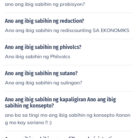
ano ang ibig sabihin ng probisyon?
Ano ang ibig sabihin ng reduction?
Ano ang ibig sabihin ng rediscounting SA EKONOMIKS
Ano ang ibig sabihin ng phivolcs?
Ano ibig sabihin ng Philvolcs
Ano ang ibig sabihin ng sutano?
Ano ang ibig sabihin ng sulingan?
Ano ang ibig sabihin ng kapaligiran Ano ang ibig
sabihin ng konsepto?
ano ba sa tingi mo ang ibig sabihin ng konsepto itanon
g mo kay soriano !! :)