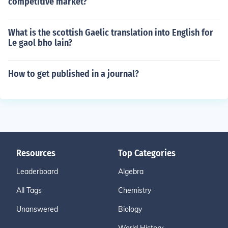
competitive market?
What is the scottish Gaelic translation into English for
Le gaol bho lain?
How to get published in a journal?
Resources
Top Categories
Leaderboard
Algebra
All Tags
Chemistry
Unanswered
Biology