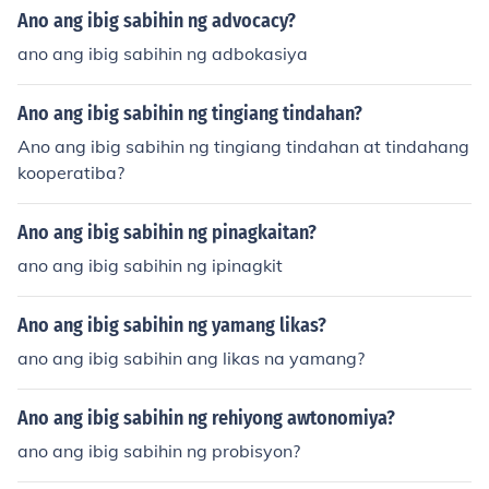
Ano ang ibig sabihin ng advocacy?
ano ang ibig sabihin ng adbokasiya
Ano ang ibig sabihin ng tingiang tindahan?
Ano ang ibig sabihin ng tingiang tindahan at tindahang
kooperatiba?
Ano ang ibig sabihin ng pinagkaitan?
ano ang ibig sabihin ng ipinagkit
Ano ang ibig sabihin ng yamang likas?
ano ang ibig sabihin ang likas na yamang?
Ano ang ibig sabihin ng rehiyong awtonomiya?
ano ang ibig sabihin ng probisyon?