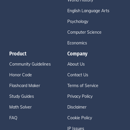
World History
English Language Arts
Psychology
Computer Science
Economics
Product
Company
Community Guidelines
About Us
Honor Code
Contact Us
Flashcard Maker
Terms of Service
Study Guides
Privacy Policy
Math Solver
Disclaimer
FAQ
Cookie Policy
IP Issues