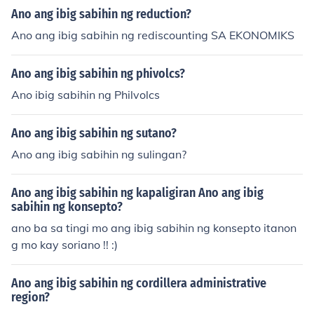
Ano ang ibig sabihin ng reduction?
Ano ang ibig sabihin ng rediscounting SA EKONOMIKS
Ano ang ibig sabihin ng phivolcs?
Ano ibig sabihin ng Philvolcs
Ano ang ibig sabihin ng sutano?
Ano ang ibig sabihin ng sulingan?
Ano ang ibig sabihin ng kapaligiran Ano ang ibig
sabihin ng konsepto?
ano ba sa tingi mo ang ibig sabihin ng konsepto itanon
g mo kay soriano !! :)
Ano ang ibig sabihin ng cordillera administrative
region?