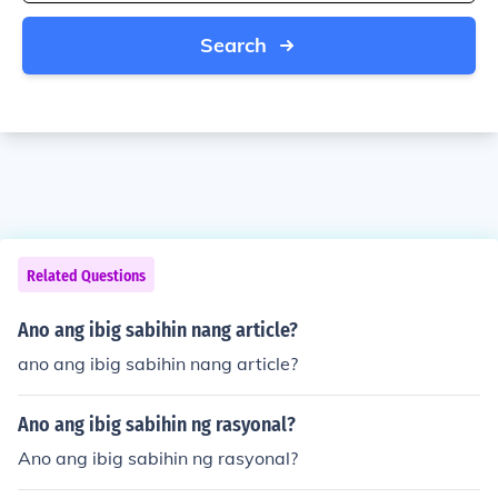
Search
Related Questions
Ano ang ibig sabihin nang article?
ano ang ibig sabihin nang article?
Ano ang ibig sabihin ng rasyonal?
Ano ang ibig sabihin ng rasyonal?