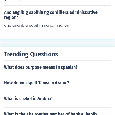
Ano ang ibig sabihin ng cordillera administrative
region?
ano ang ibig sabihin ng car region
Trending Questions
What does purpose means in spanish?
How do you spell Tanya in Arabic?
What is shekel in Arabic?
What is the aba routing number of bank al habib