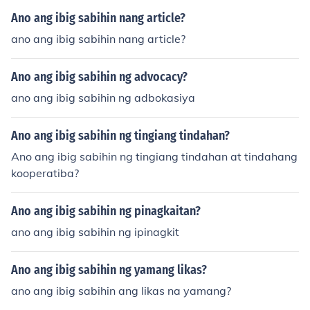
Ano ang ibig sabihin nang article?
ano ang ibig sabihin nang article?
Ano ang ibig sabihin ng advocacy?
ano ang ibig sabihin ng adbokasiya
Ano ang ibig sabihin ng tingiang tindahan?
Ano ang ibig sabihin ng tingiang tindahan at tindahang
kooperatiba?
Ano ang ibig sabihin ng pinagkaitan?
ano ang ibig sabihin ng ipinagkit
Ano ang ibig sabihin ng yamang likas?
ano ang ibig sabihin ang likas na yamang?