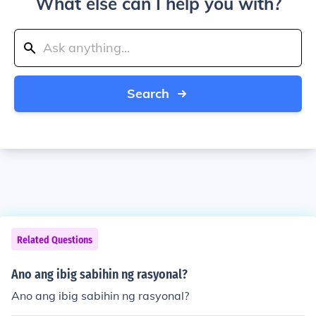
What else can I help you with?
Search
Related Questions
Ano ang ibig sabihin ng rasyonal?
Ano ang ibig sabihin ng rasyonal?