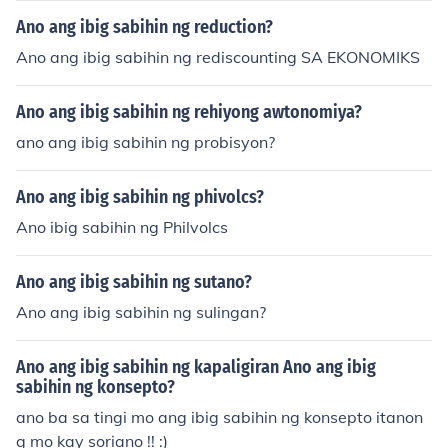
Ano ang ibig sabihin ng reduction?
Ano ang ibig sabihin ng rediscounting SA EKONOMIKS
Ano ang ibig sabihin ng rehiyong awtonomiya?
ano ang ibig sabihin ng probisyon?
Ano ang ibig sabihin ng phivolcs?
Ano ibig sabihin ng Philvolcs
Ano ang ibig sabihin ng sutano?
Ano ang ibig sabihin ng sulingan?
Ano ang ibig sabihin ng kapaligiran Ano ang ibig
sabihin ng konsepto?
ano ba sa tingi mo ang ibig sabihin ng konsepto itanon
g mo kay soriano !! :)