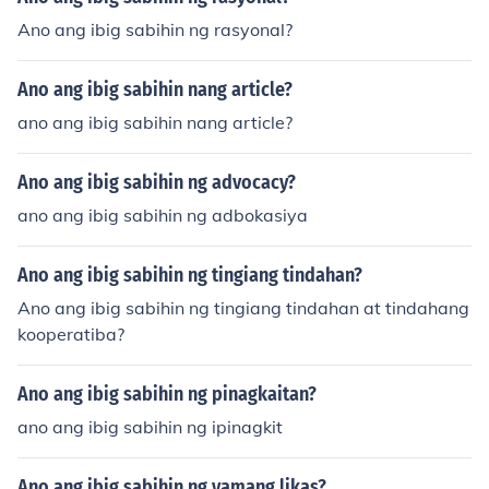
Ano ang ibig sabihin ng rasyonal?
Ano ang ibig sabihin nang article?
ano ang ibig sabihin nang article?
Ano ang ibig sabihin ng advocacy?
ano ang ibig sabihin ng adbokasiya
Ano ang ibig sabihin ng tingiang tindahan?
Ano ang ibig sabihin ng tingiang tindahan at tindahang
kooperatiba?
Ano ang ibig sabihin ng pinagkaitan?
ano ang ibig sabihin ng ipinagkit
Ano ang ibig sabihin ng yamang likas?