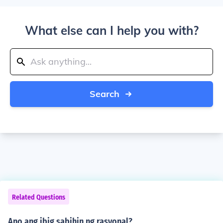
What else can I help you with?
Search
Related Questions
Ano ang ibig sabihin ng rasyonal?