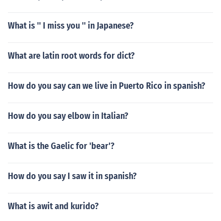
What is '' I miss you '' in Japanese?
What are latin root words for dict?
How do you say can we live in Puerto Rico in spanish?
How do you say elbow in Italian?
What is the Gaelic for 'bear'?
How do you say I saw it in spanish?
What is awit and kurido?