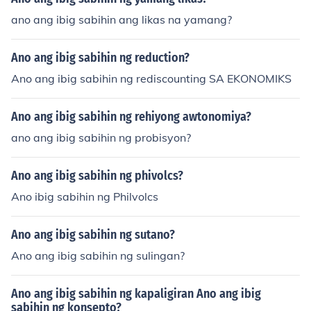
ano ang ibig sabihin ang likas na yamang?
Ano ang ibig sabihin ng reduction?
Ano ang ibig sabihin ng rediscounting SA EKONOMIKS
Ano ang ibig sabihin ng rehiyong awtonomiya?
ano ang ibig sabihin ng probisyon?
Ano ang ibig sabihin ng phivolcs?
Ano ibig sabihin ng Philvolcs
Ano ang ibig sabihin ng sutano?
Ano ang ibig sabihin ng sulingan?
Ano ang ibig sabihin ng kapaligiran Ano ang ibig
sabihin ng konsepto?