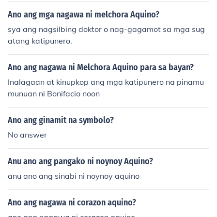
Ano ang mga nagawa ni melchora Aquino?
sya ang nagsilbing doktor o nag-gagamot sa mga sug
atang katipunero.
Ano ang nagawa ni Melchora Aquino para sa bayan?
Inalagaan at kinupkop ang mga katipunero na pinamu
munuan ni Bonifacio noon
Ano ang ginamit na symbolo?
No answer
Anu ano ang pangako ni noynoy Aquino?
anu ano ang sinabi ni noynoy aquino
Ano ang nagawa ni corazon aquino?