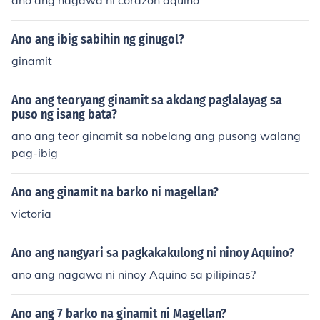
ano ang nagawa ni corazon aquino
Ano ang ibig sabihin ng ginugol?
ginamit
Ano ang teoryang ginamit sa akdang paglalayag sa
puso ng isang bata?
ano ang teor ginamit sa nobelang ang pusong walang
pag-ibig
Ano ang ginamit na barko ni magellan?
victoria
Ano ang nangyari sa pagkakakulong ni ninoy Aquino?
ano ang nagawa ni ninoy Aquino sa pilipinas?
Ano ang 7 barko na ginamit ni Magellan?