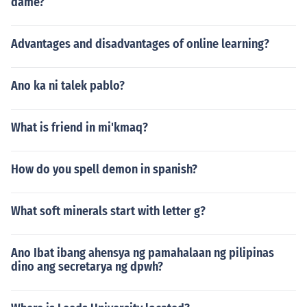
dame?
Advantages and disadvantages of online learning?
Ano ka ni talek pablo?
What is friend in mi'kmaq?
How do you spell demon in spanish?
What soft minerals start with letter g?
Ano Ibat ibang ahensya ng pamahalaan ng pilipinas
dino ang secretarya ng dpwh?