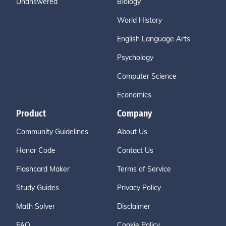
Unanswered
Biology
World History
English Language Arts
Psychology
Computer Science
Economics
Product
Company
Community Guidelines
About Us
Honor Code
Contact Us
Flashcard Maker
Terms of Service
Study Guides
Privacy Policy
Math Solver
Disclaimer
FAQ
Cookie Policy