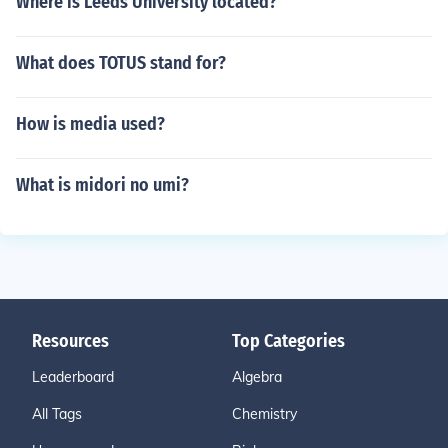
Where is Leeds University located?
What does TOTUS stand for?
How is media used?
What is midori no umi?
Resources
Top Categories
Leaderboard
Algebra
All Tags
Chemistry