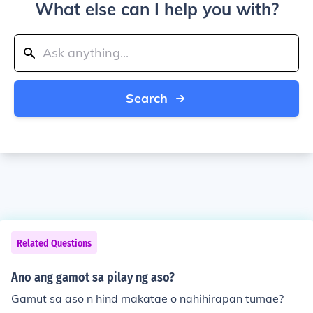
What else can I help you with?
Search
Related Questions
Ano ang gamot sa pilay ng aso?
Gamut sa aso n hind makatae o nahihirapan tumae?