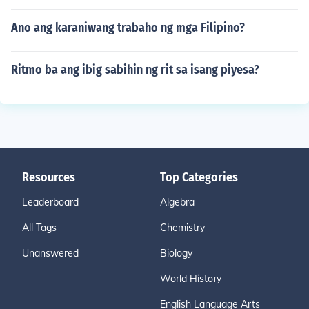
Ano ang karaniwang trabaho ng mga Filipino?
Ritmo ba ang ibig sabihin ng rit sa isang piyesa?
Resources
Top Categories
Leaderboard
Algebra
All Tags
Chemistry
Unanswered
Biology
World History
English Language Arts