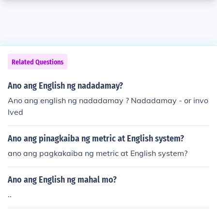
Related Questions
Ano ang English ng nadadamay?
Ano ang english ng nadadamay ? Nadadamay - or invo
lved
Ano ang pinagkaiba ng metric at English system?
ano ang pagkakaiba ng metric at English system?
Ano ang English ng mahal mo?
..