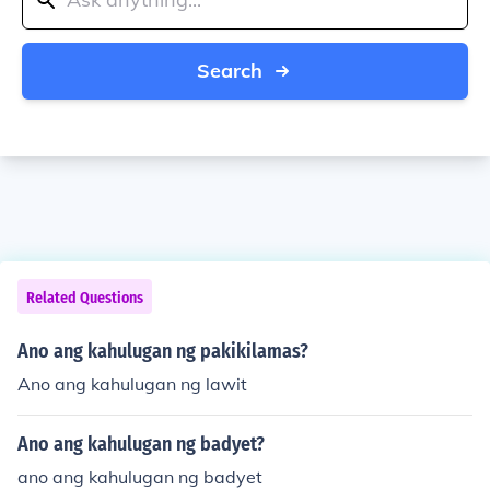
Search
Related Questions
Ano ang kahulugan ng pakikilamas?
Ano ang kahulugan ng lawit
Ano ang kahulugan ng badyet?
ano ang kahulugan ng badyet