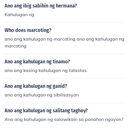
Ano ang ibig sabihin ng hermana?
Kahulugan ng
Who does marcoting?
ano ang kahulugan ng marcoting ano ang kahulugan ng
marcoting
Ano ang kahulugan ng tinamo?
ano ang kasing kahulugan ng talastas
Ano ang kahulugan ng ganid?
ano ang kahulugan ng sibilisasyon
Ano ang kahulugan ng salitang taghoy?
Ano ang kahulugan ng salawikain sa panahon ngayon?