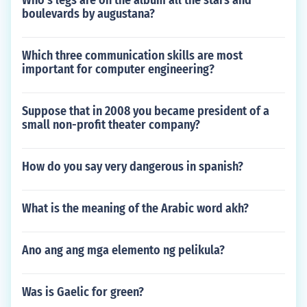
Who's legs are on the album all the stars and
boulevards by augustana?
Which three communication skills are most
important for computer engineering?
Suppose that in 2008 you became president of a
small non-profit theater company?
How do you say very dangerous in spanish?
What is the meaning of the Arabic word akh?
Ano ang ang mga elemento ng pelikula?
Was is Gaelic for green?