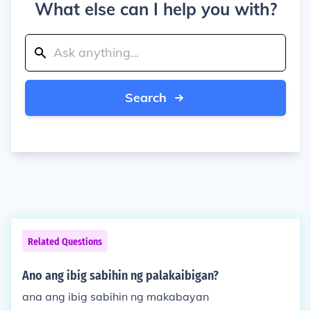
What else can I help you with?
Search
Related Questions
Ano ang ibig sabihin ng palakaibigan?
ana ang ibig sabihin ng makabayan