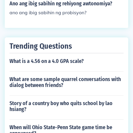
Ano ang ibig sabihin ng rehiyong awtonomiya?
ano ang ibig sabihin ng probisyon?
Trending Questions
What is a 4.56 on a 4.0 GPA scale?
What are some sample quarrel conversations with
dialog between friends?
Story of a country boy who quits school by lao
hsiang?
When will Ohio State-Penn State game time be