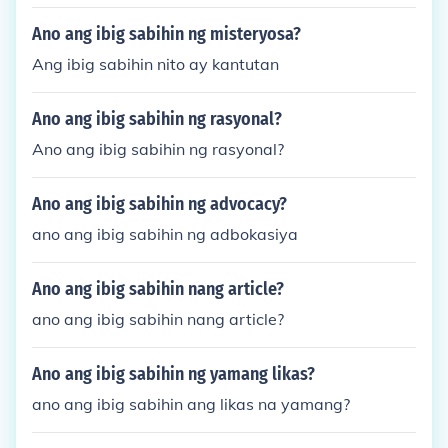
Ano ang ibig sabihin ng misteryosa?
Ang ibig sabihin nito ay kantutan
Ano ang ibig sabihin ng rasyonal?
Ano ang ibig sabihin ng rasyonal?
Ano ang ibig sabihin ng advocacy?
ano ang ibig sabihin ng adbokasiya
Ano ang ibig sabihin nang article?
ano ang ibig sabihin nang article?
Ano ang ibig sabihin ng yamang likas?
ano ang ibig sabihin ang likas na yamang?