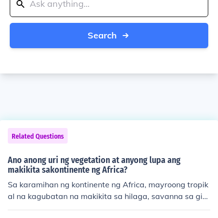
Search
Related Questions
Ano anong uri ng vegetation at anyong lupa ang
makikita sakontinente ng Africa?
Sa karamihan ng kontinente ng Africa, mayroong tropik
al na kagubatan na makikita sa hilaga, savanna sa gitn
ang bahagi, at disyertong anyong lupa sa timog. Karan