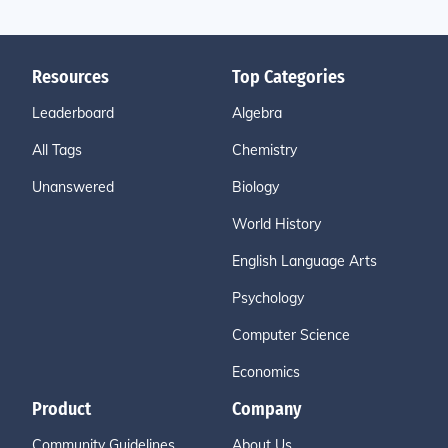
Resources
Top Categories
Leaderboard
Algebra
All Tags
Chemistry
Unanswered
Biology
World History
English Language Arts
Psychology
Computer Science
Economics
Product
Company
Community Guidelines
About Us