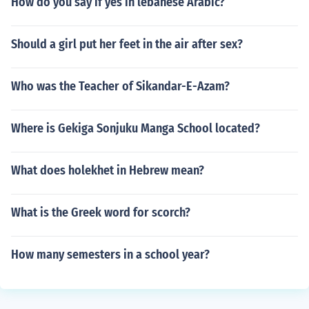
How do you say if yes in lebanese Arabic?
Should a girl put her feet in the air after sex?
Who was the Teacher of Sikandar-E-Azam?
Where is Gekiga Sonjuku Manga School located?
What does holekhet in Hebrew mean?
What is the Greek word for scorch?
How many semesters in a school year?