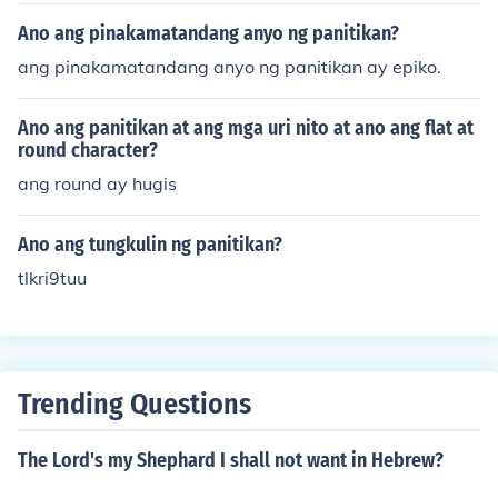
Ano ang pinakamatandang anyo ng panitikan?
ang pinakamatandang anyo ng panitikan ay epiko.
Ano ang panitikan at ang mga uri nito at ano ang flat at
round character?
ang round ay hugis
Ano ang tungkulin ng panitikan?
tlkri9tuu
Trending Questions
The Lord's my Shephard I shall not want in Hebrew?