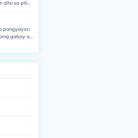
dito sa pilipi
a pangyayari
bing gabay at