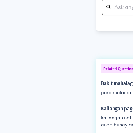
Related Questio
Bakit mahalag
para malaman 
Kailangan pag
kailangan nat
anap buhay an
a kaganapan n