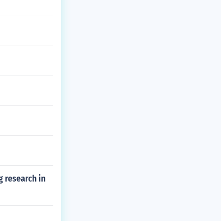
g research in