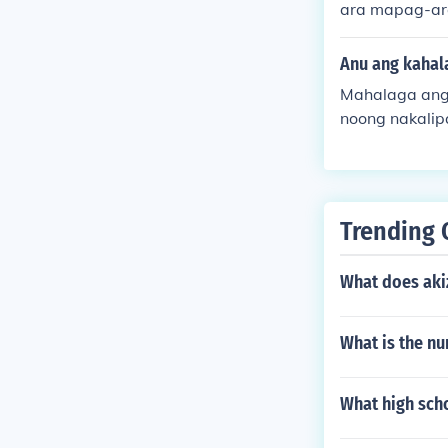
ara mapag-ara
nas
Anu ang kahal
Mahalaga ang 
noong nakali
inspirasyon s
Trending 
What does aki
What is the n
What high scho