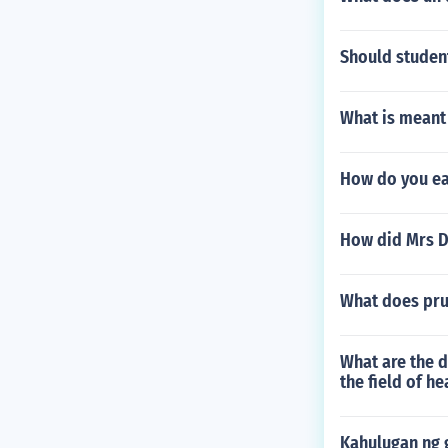
Should studen
What is meant
How do you ea
How did Mrs Do
What does pru
What are the d
the field of he
Kahulugan ng g