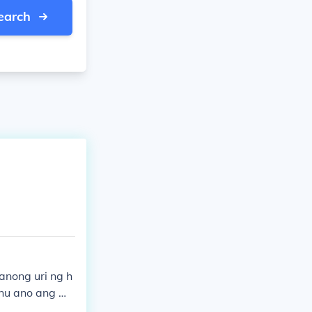
earch
nong uri ng h
anu ano ang mg
ay ngayon..