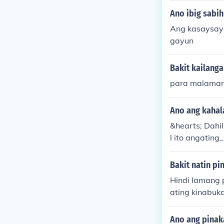
Ano ibig sabih
Ang kasaysaya
gayun
Bakit kailanga
para malaman
Ano ang kahal
&hearts; Dahil
l ito angating
malalaman ang
Dahil sa ito a
Bakit natin pi
ng isang bansa
Hindi lamang 
ikinahihiya nat
ating kinabuka
Ano ang pinak