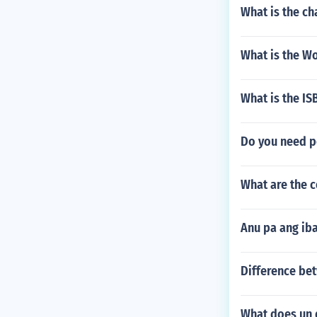
What is the ch
What is the W
What is the I
Do you need p
What are the 
Anu pa ang ib
Difference be
What does un 