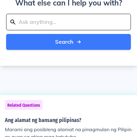
What else can I help you with?
Search
Related Questions
Ang alamat ng bansang pilipinas?
Marami ang posibleng alamat na pinagmulan ng Pilipin
as ayon sa ating mga katutubo.