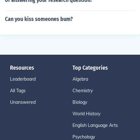
of answering your research question?
Can you kiss someones bum?
Resources
Top Categories
Leaderboard
Algebra
All Tags
Chemistry
Unanswered
Biology
World History
English Language Arts
Psychology