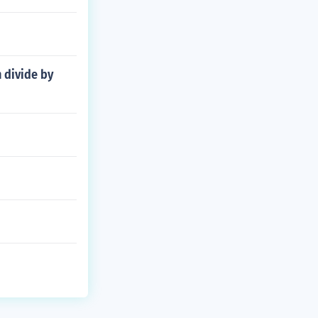
n divide by