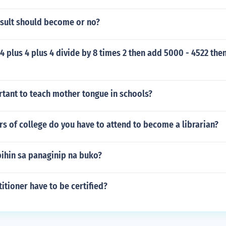
esult should become or no?
 4 plus 4 plus 4 divide by 8 times 2 then add 5000 - 4522 the
rtant to teach mother tongue in schools?
s of college do you have to attend to become a librarian?
bihin sa panaginip na buko?
itioner have to be certified?