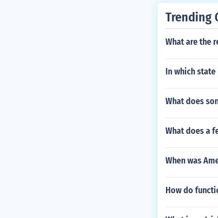
Trending 
What are the r
In which state
What does son
What does a f
When was Amer
How do functi