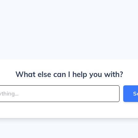
What else can I help you with?
S