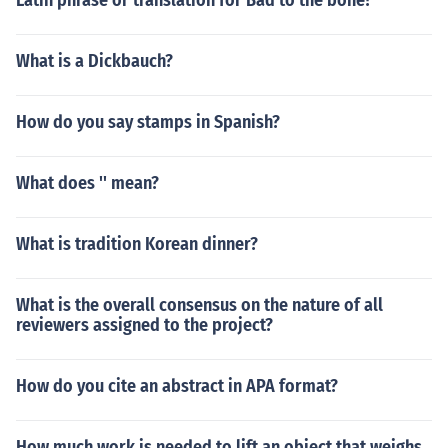
Latin phrase or translation for Bad to the bone?
What is a Dickbauch?
How do you say stamps in Spanish?
What does '' mean?
What is tradition Korean dinner?
What is the overall consensus on the nature of all
reviewers assigned to the project?
How do you cite an abstract in APA format?
How much work is needed to lift an object that weighs